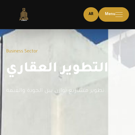
AR
Menu
Business Sector
التطوير العقاري
تطوير مشاريع توازن بين الجودة والقيمة.