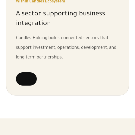
Within Candles Ecosystem
A sector supporting business
integration
Candles Holding builds connected sectors that
support investment, operations, development, and
long-term partnerships.
Contact Us